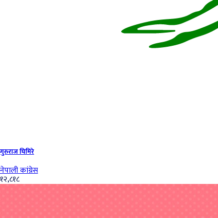
गुरुराज घिमिरे
नेपाली कांग्रेस
१२,८१८