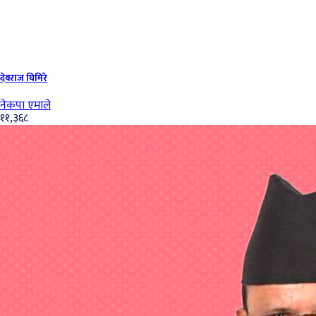
देवराज घिमिरे
नेकपा एमाले
११,३६८