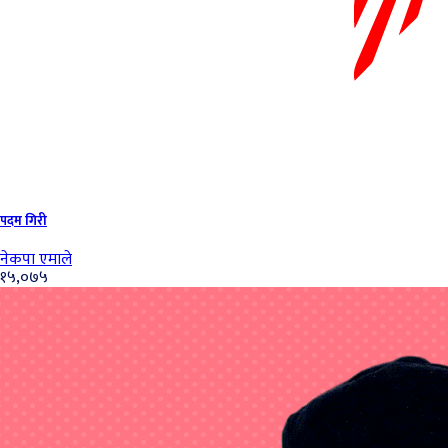
पदम गिरी
नेकपा एमाले
१५,०७५