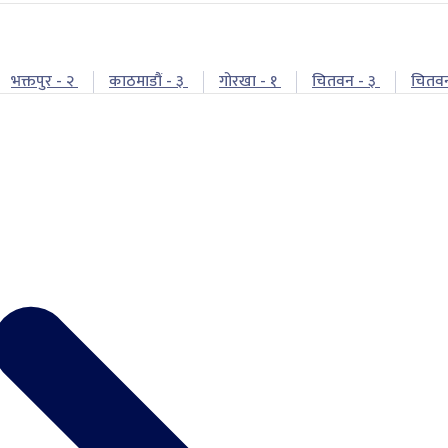
भक्तपुर - २
काठमाडौं - ३
गोरखा - १
चितवन - ३
चितव