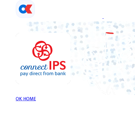
Skip
to
content
OK HOME