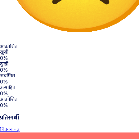
आक्रोशित
खुसी
0%
दुःखी
0%
अचम्मित
0%
उत्साहित
0%
आक्रोशित
0%
प्रतिस्पर्धी
चितवन - ३