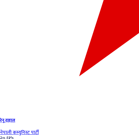
रेनु दाहाल
नेपाली कम्युनिस्ट पार्टी
२०,६१५