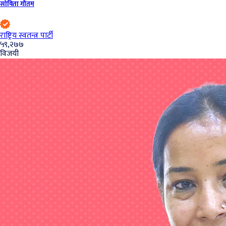
सोविता गौतम
राष्ट्रिय स्वतन्त्र पार्टी
५९,२७७
विजयी