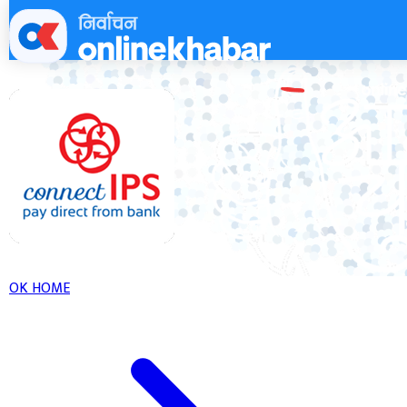
Skip
to
content
OK HOME