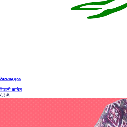
टेकप्रसाद गुरुङ
नेपाली कांग्रेस
८,३४४