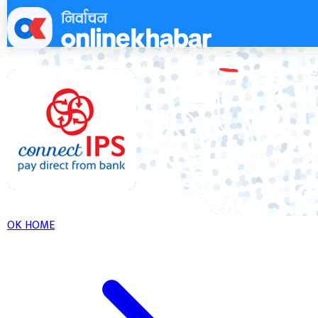
Skip
to
content
OK HOME