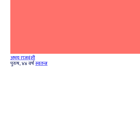
अभय राजवंशी
पुरुष, ४४ वर्ष
स्वतन्त्र