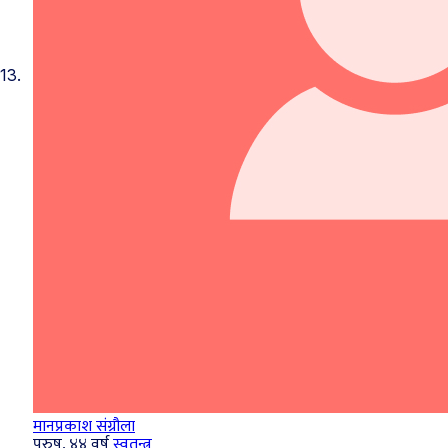
13.
मानप्रकाश संग्रौला
पुरुष, ४४ वर्ष
स्वतन्त्र