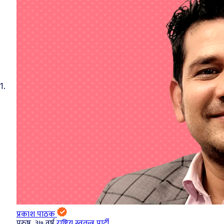
1.
प्रकाश पाठक
पुरुष, ३७ वर्ष
राष्ट्रिय स्वतन्त्र पार्टी