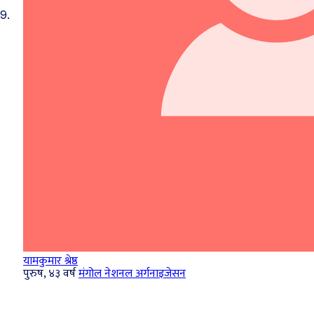
9.
यामकुमार श्रेष्ठ
पुरुष, ४३ वर्ष
मंगोल नेशनल अर्गनाइजेसन