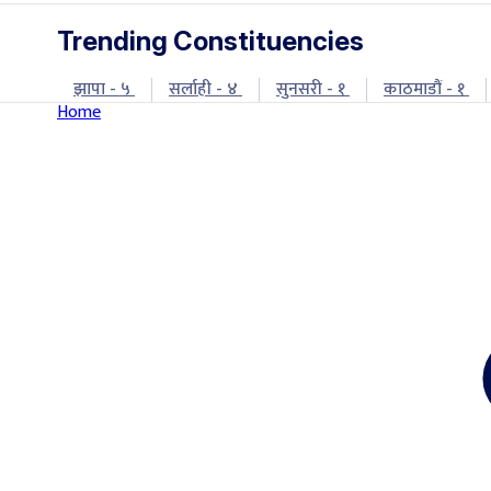
Trending Constituencies
झापा - ५
सर्लाही - ४
सुनसरी - १
काठमाडौं - १
Home