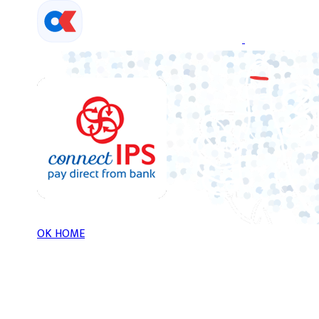
Skip
to
content
OK HOME