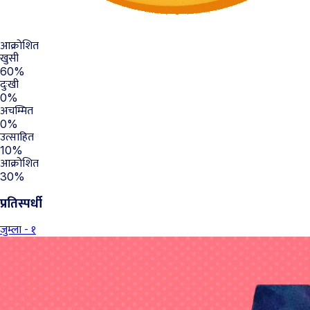
आक्रोशित
खुसी
60%
दुःखी
0%
अचम्मित
0%
उत्साहित
10%
आक्रोशित
30%
प्रतिस्पर्धी
जुम्ला - १