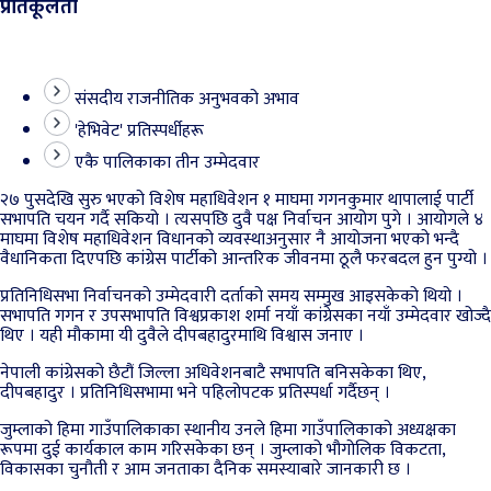
प्रतिकूलता
संसदीय राजनीतिक अनुभवको अभाव
'हेभिवेट' प्रतिस्पर्धीहरू
एकै पालिकाका तीन उम्मेदवार
२७ पुसदेखि सुरु भएको विशेष महाधिवेशन १ माघमा गगनकुमार थापालाई पार्टी
सभापति चयन गर्दै सकियो । त्यसपछि दुवै पक्ष निर्वाचन आयोग पुगे । आयोगले ४
माघमा विशेष महाधिवेशन विधानको व्यवस्थाअनुसार नै आयोजना भएको भन्दै
वैधानिकता दिएपछि कांग्रेस पार्टीको आन्तरिक जीवनमा ठूलै फरबदल हुन पुग्यो ।
प्रतिनिधिसभा निर्वाचनको उम्मेदवारी दर्ताको समय सम्मुख आइसकेको थियो ।
सभापति गगन र उपसभापति विश्वप्रकाश शर्मा नयाँ कांग्रेसका नयाँ उम्मेदवार खोज्दै
थिए । यही मौकामा यी दुवैले दीपबहादुरमाथि विश्वास जनाए ।
नेपाली कांग्रेसको छैटौं जिल्ला अधिवेशनबाटै सभापति बनिसकेका थिए,
दीपबहादुर । प्रतिनिधिसभामा भने पहिलोपटक प्रतिस्पर्धा गर्दैछन् ।
जुम्लाको हिमा गाउँपालिकाका स्थानीय उनले हिमा गाउँपालिकाको अध्यक्षका
रूपमा दुई कार्यकाल काम गरिसकेका छन् । जुम्लाको भौगोलिक विकटता,
विकासका चुनौती र आम जनताका दैनिक समस्याबारे जानकारी छ ।