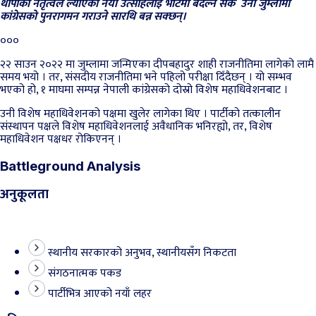
थापाको नेतृत्वले ल्याएको नयाँ उत्साहलाई भोटमा बदल्न सके उनी जुम्लामा
कांग्रेसको पुनरागमन गराउने सारथि बन्न सक्छन्।
०००
२२ साउन २०२२ मा जुम्लामा जन्मिएका दीपबहादुर शाही राजनीतिमा लागेको लामै
समय भयो । तर, संसदीय राजनीतिमा भने पहिलो परीक्षा दिँदैछन् । यो सम्भव
भएको हो, १ माघमा सम्पन्न नेपाली कांग्रेसको दोस्रो विशेष महाधिवेशनबाट ।
उनी विशेष महाधिवेशनको पक्षमा खुलेर लागेका थिए । पार्टीको तत्कालीन
संस्थापन पक्षले विशेष महाधिवेशनलाई अवैधानिक भनिरह्यो, तर, विशेष
महाधिवेशन पक्षधर रोकिएनन् ।
Battleground Analysis
अनुकूलता
स्थानीय सरकारको अनुभव, स्थानीयसँग निकटता
संगठनात्मक पकड
पार्टीभित्र आएको नयाँ लहर