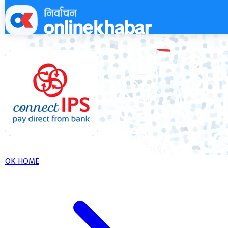
Skip
to
content
OK HOME