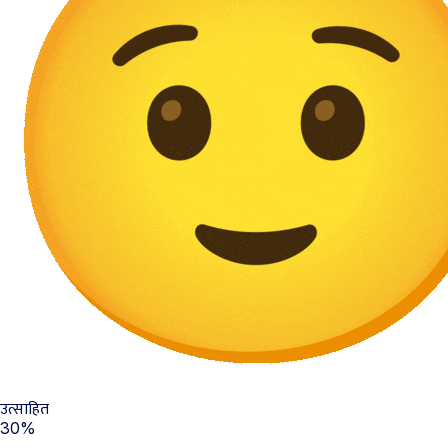
उत्साहित
30%