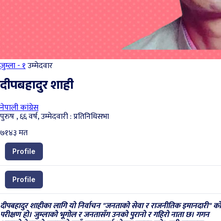
जुम्ला - १
उम्मेदवार
दीपबहादुर शाही
नेपाली कांग्रेस
पुरुष , ६६ वर्ष, उम्मेदवारी : प्रतिनिधिसभा
७१४३
मत
Profile
Profile
दीपबहादुर शाहीका लागि यो निर्वाचन "जनताको सेवा र राजनीतिक इमानदारी" को
परीक्षण हो। जुम्लाको भूगोल र जनतासँग उनको पुरानो र गहिरो नाता छ। गगन