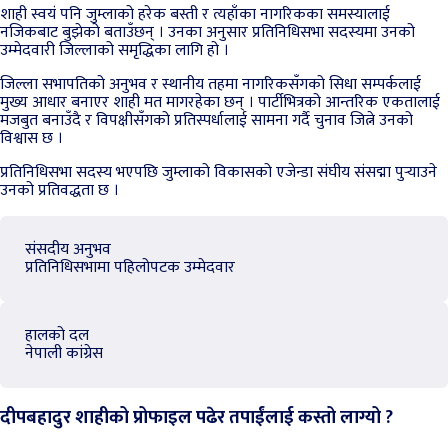
शाही स्वयं पनि जुम्लाको हरेक बस्ती र त्यहाँका नागरिकका समस्यालाई
नजिकबाट बुझेको बताउँछन् । उनका अनुसार प्रतिनिधिसभा सदस्यमा उनको
उम्मेदवारी जिल्लाको समृद्धिका लागि हो ।
जिल्ला सभापतिको अनुभव र स्थानीय तहमा नागरिकसँगको सिधा सम्पर्कलाई
मुख्य आधार बनाएर शाही मत मागरहेका छन् । पार्टीभित्रको आन्तरिक एकतालाई
मजबुत बनाउँदै र विपक्षीसँगको प्रतिस्पर्धालाई सामना गर्दै चुनाव जित्ने उनको
विश्वास छ ।
प्रतिनिधिसभा सदस्य भएपछि जुम्लाको विकासको एजेन्डा संघीय संसद्मा पुर्‍याउने
उनको प्रतिवद्धता छ ।
संसदीय अनुभव
प्रतिनिधिसभामा पहिलोपटक उम्मेदवार
हालको दल
नेपाली कांग्रेस
दीपबहादुर शाहीको प्रोफाइल पढेर तपाईंलाई कस्तो लाग्यो ?