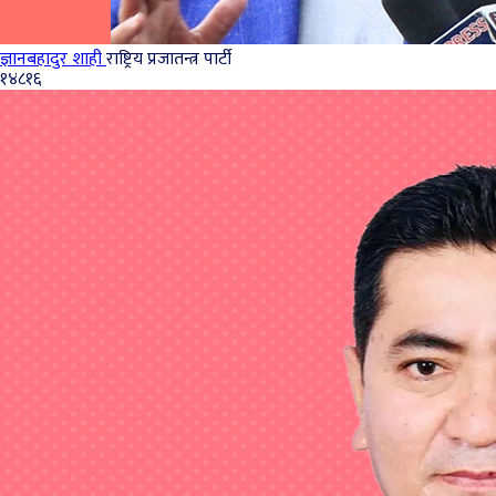
ज्ञानबहादुर शाही
राष्ट्रिय प्रजातन्त्र पार्टी
१४८१६