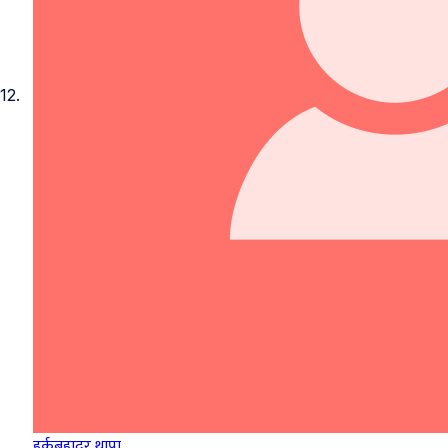
12.
हर्कबहादुर थापा