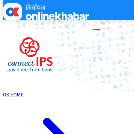
Skip
to
content
OK HOME