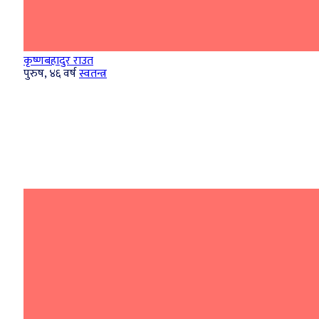
कृष्णबहादुर राउत
पुरुष, ४६ वर्ष
स्वतन्त्र