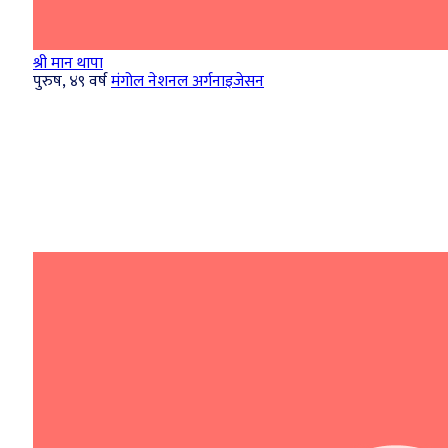
श्री मान थापा
पुरुष, ४९ वर्ष
मंगोल नेशनल अर्गनाइजेसन