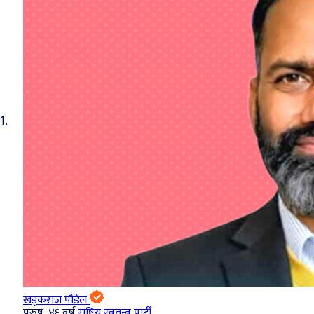
1.
खड्कराज पौडेल
पुरुष, ४६ वर्ष
राष्ट्रिय स्वतन्त्र पार्टी