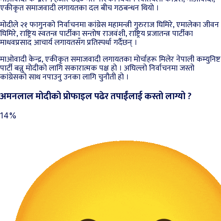
एकीकृत समाजवादी लगायतका दल बीच गठबन्धन थियो ।
मोदीले २१ फागुनको निर्वाचनमा कांग्रेस महामन्त्री गुरुराज घिमिरे, एमालेका जीवन
घिमिरे, राष्ट्रिय स्वतन्त्र पार्टीका सन्तोष राजवंशी, राष्ट्रिय प्रजातन्त्र पार्टीका
माधवप्रसाद आचार्य लगायतसँग प्रतिस्पर्धा गर्दैछन् ।
माओवादी केन्द्र, एकीकृत समाजवादी लगायतका मोर्चाहरू मिलेर नेपाली कम्युनिष्ट
पार्टी बन्नु मोदीको लागि सकारात्मक पक्ष हो । अघिल्लो निर्वाचनमा जस्तो
कांग्रेसको साथ नपाउनु उनका लागि चुनौती हो ।
अमनलाल मोदीको प्रोफाइल पढेर तपाईंलाई कस्तो लाग्यो ?
14%