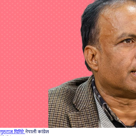
गुरुराज घिमिरे
नेपाली कांग्रेस