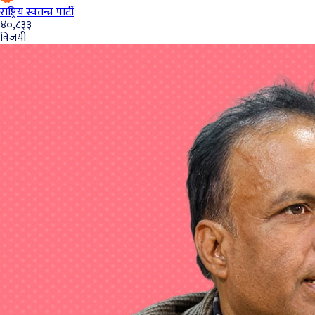
राष्ट्रिय स्वतन्त्र पार्टी
४०,८३३
विजयी