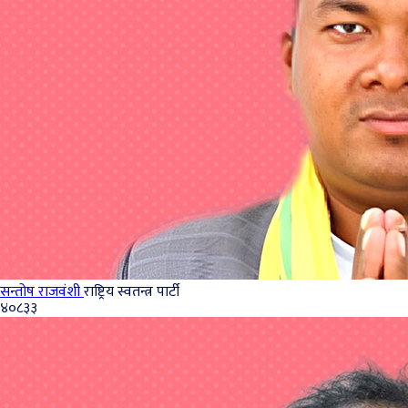
सन्तोष राजवंशी
राष्ट्रिय स्वतन्त्र पार्टी
४०८३३