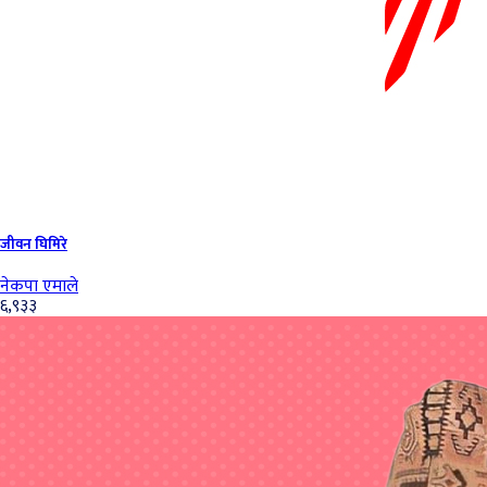
जीवन घिमिरे
नेकपा एमाले
६,९३३