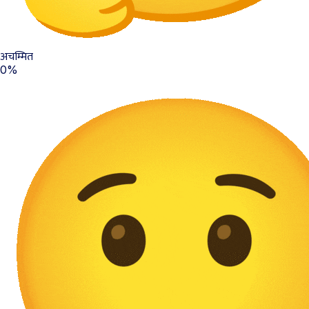
अचम्मित
0%