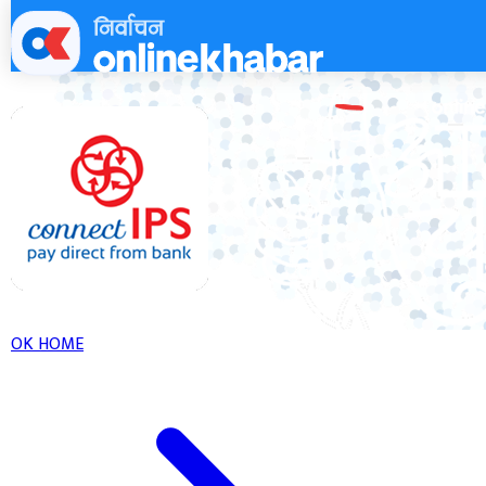
Skip
to
content
OK HOME