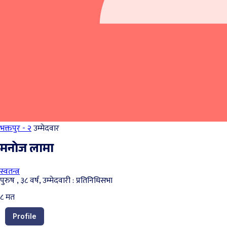
भक्तपुर - २
उम्मेदवार
मनोज लामा
स्वतन्त्र
पुरुष , ३८ वर्ष, उम्मेदवारी : प्रतिनिधिसभा
८
मत
Profile