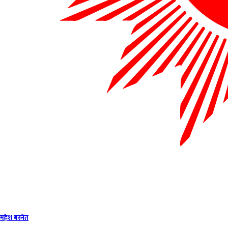
महेश बस्नेत