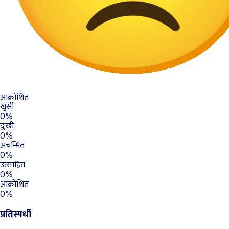
आक्रोशित
खुसी
0%
दुःखी
0%
अचम्मित
0%
उत्साहित
0%
आक्रोशित
0%
प्रतिस्पर्धी