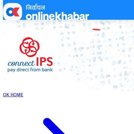
Skip
to
content
OK HOME