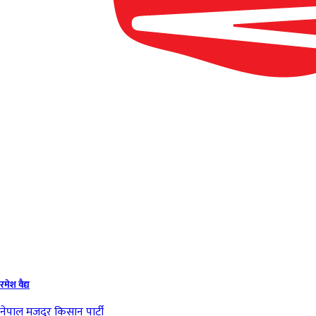
रमेश वैद्य
नेपाल मजदुर किसान पार्टी