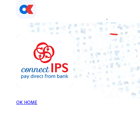
Skip
to
content
OK HOME